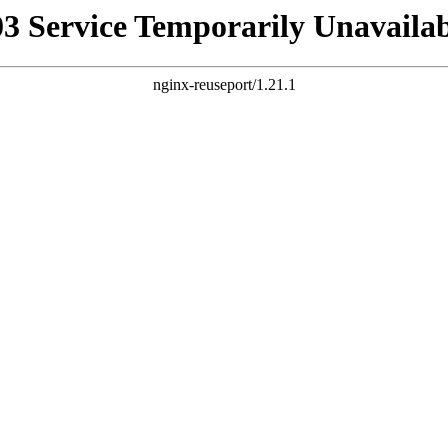
03 Service Temporarily Unavailab
nginx-reuseport/1.21.1