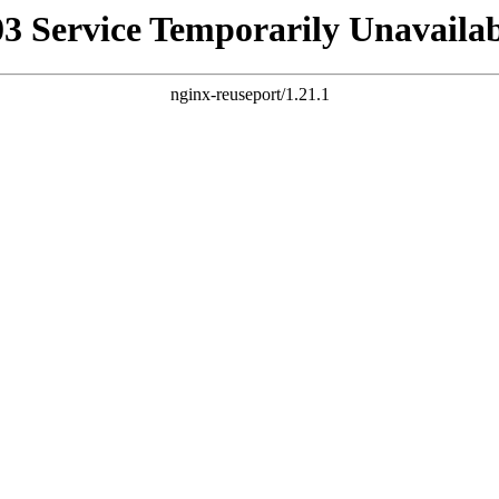
03 Service Temporarily Unavailab
nginx-reuseport/1.21.1