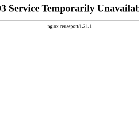
03 Service Temporarily Unavailab
nginx-reuseport/1.21.1