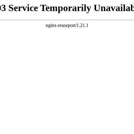
03 Service Temporarily Unavailab
nginx-reuseport/1.21.1