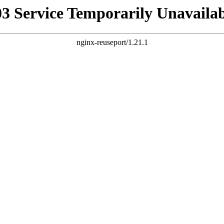
03 Service Temporarily Unavailab
nginx-reuseport/1.21.1