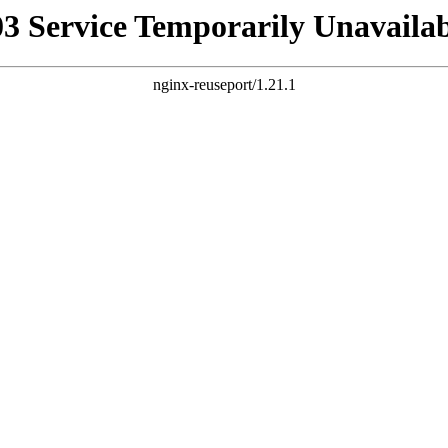
03 Service Temporarily Unavailab
nginx-reuseport/1.21.1