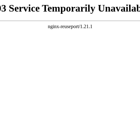
03 Service Temporarily Unavailab
nginx-reuseport/1.21.1