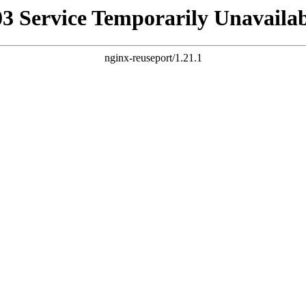
03 Service Temporarily Unavailab
nginx-reuseport/1.21.1